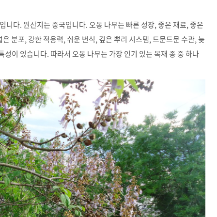
엽수입니다. 원산지는 중국입니다. 오동 나무는 빠른 성장, 좋은 재료, 좋은
은 분포, 강한 적응력, 쉬운 번식, 깊은 뿌리 시스템, 드문드문 수관, 늦
 특성이 있습니다. 따라서 오동 나무는 가장 인기 있는 목재 종 중 하나