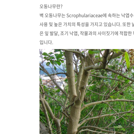
오동나무란?
벽 오동나무는 Scrophulariaceae에 속하는 낙
사용 및 높은 가치의 특성을 가지고 있습니다. 또한 넓
은 잎 발달, 조기 낙엽, 작물과의 사이짓기에 적합한
입니다.