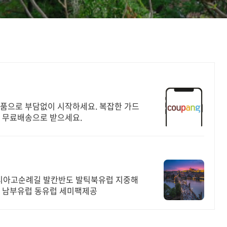
반품으로 부담없이 시작하세요. 복잡한 가드
원 무료배송으로 받으세요.
티아고순례길 발칸반도 발틱북유럽 지중해
해 남부유럽 동유럽 세미팩제공